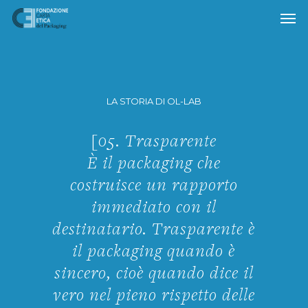
Skip
to
main
content
LA STORIA DI OL-LAB
[05. Trasparente
È il packaging che
costruisce un rapporto
immediato con il
destinatario. Trasparente è
il packaging quando è
sincero, cioè quando dice il
vero nel pieno rispetto delle