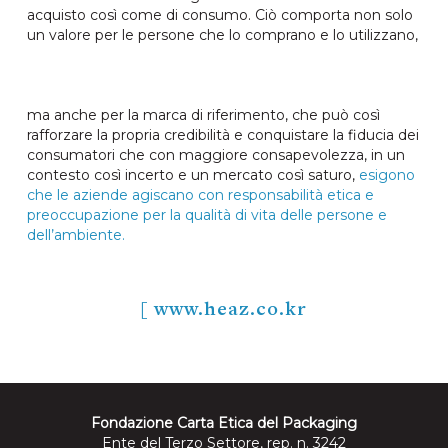
acquisto così come di consumo. Ciò comporta non solo
un valore per le persone che lo comprano e lo utilizzano,
ma anche per la marca di riferimento, che può così
rafforzare la propria credibilità e conquistare la fiducia dei
consumatori che con maggiore consapevolezza, in un
contesto così incerto e un mercato così saturo,
esigono
che le aziende agiscano con responsabilità etica e
preoccupazione per la qualità di vita delle persone e
dell’ambiente.
[ www.heaz.co.kr
Fondazione Carta Etica del Packaging
Ente del Terzo Settore, rep. n. 3242