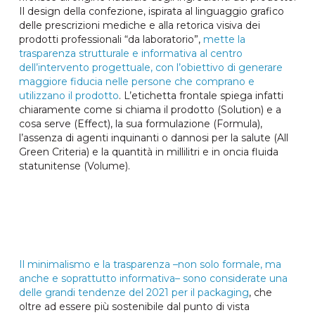
Il design della confezione, ispirata al linguaggio grafico
delle prescrizioni mediche e alla retorica visiva dei
prodotti professionali “da laboratorio”,
mette la
trasparenza strutturale e informativa al centro
dell’intervento progettuale, con l’obiettivo di generare
maggiore fiducia nelle persone che comprano e
utilizzano il prodotto
. L’etichetta frontale spiega infatti
chiaramente come si chiama il prodotto (Solution) e a
cosa serve (Effect), la sua formulazione (Formula),
l’assenza di agenti inquinanti o dannosi per la salute (All
Green Criteria) e la quantità in millilitri e in oncia fluida
statunitense (Volume).
Il minimalismo e la trasparenza –non solo formale, ma
anche e soprattutto informativa– sono considerate una
delle grandi tendenze del 2021 per il packaging
, che
oltre ad essere più sostenibile dal punto di vista