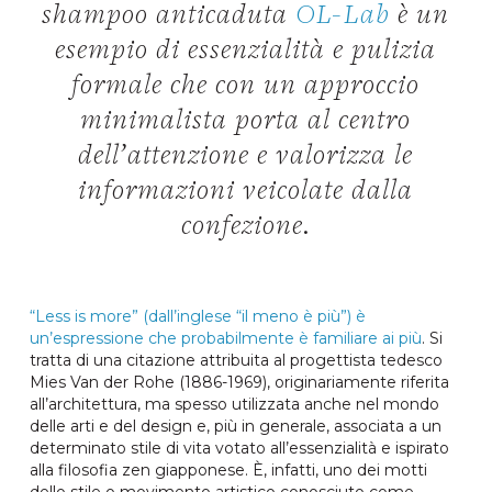
shampoo anticaduta
OL-Lab
è un
esempio di essenzialità e pulizia
formale che con un approccio
minimalista porta al centro
dell’attenzione e valorizza le
informazioni veicolate dalla
confezione.
“Less is more” (dall’inglese “il meno è più”) è
un’espressione che probabilmente è familiare ai più
. Si
tratta di una citazione attribuita al progettista tedesco
Mies Van der Rohe (1886-1969), originariamente riferita
all’architettura, ma spesso utilizzata anche nel mondo
delle arti e del design e, più in generale, associata a un
determinato stile di vita votato all’essenzialità e ispirato
alla filosofia zen giapponese. È, infatti, uno dei motti
dello stile o movimento artistico conosciuto come