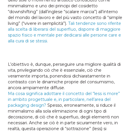
minimalismo e uno dei principi del cosidetto
“downshifting” (dall’inglese “scalare marcia”) all’interno
del mondo del lavoro e del più vasto concetto di “simple
living” (“vivere in semplicità”).
Tali tendenze sono riferite
alla scelta di liberarsi del superfluo, disporre di maggiore
spazio fisico e mentale per dedicarsi alle persone care e
alla cura di se stessi.
L’obiettivo è, dunque, perseguire una migliore qualità di
vita, privilegiando ciò che è essenziale, ciò che
veramente importa, ponendosi dichiaratamente in
contrasto con le dinamiche proprie del consumismo,
ancora ampiamente diffuse.
Ma cosa significa adottare il concetto del “less is more”
in ambito progettuale e, in particolare, nell’area del
packaging design?
Spesso, erroneamente, si riduce il
minimalismo alla sola eliminazione di ogni tipo di
decorazione, di ciò che è superfluo, degli elementi non
necessari. Anche se ciò è in parte sicuramente vero, in
realtà, questa operazione di “sottrazione” (less) si