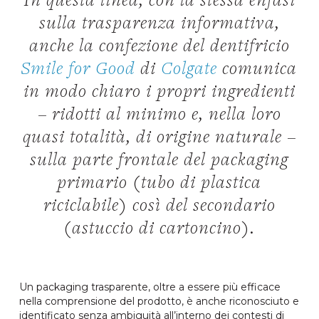
In questa linea, con la stessa enfasi
sulla trasparenza informativa,
anche la confezione del dentifricio
Smile for Good
di
Colgate
comunica
in modo chiaro i propri ingredienti
– ridotti al minimo e, nella loro
quasi totalità, di origine naturale –
sulla parte frontale del packaging
primario (tubo di plastica
riciclabile) così del secondario
(astuccio di cartoncino).
Un packaging trasparente, oltre a essere più efficace
nella comprensione del prodotto, è anche riconosciuto e
identificato senza ambiguità all’interno dei contesti di