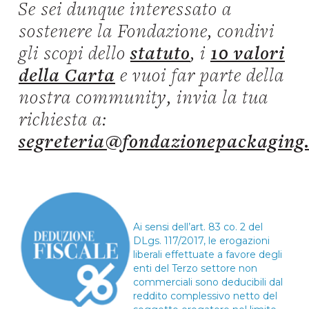
Se sei dunque interessato a
sostenere la Fondazione, condivi
gli scopi dello
statuto
, i
10 valori
della Carta
e vuoi far parte della
nostra community, invia la tua
richiesta a:
segreteria@fondazionepackaging
Ai sensi dell’art. 83 co. 2 del
DLgs. 117/2017, le erogazioni
liberali effettuate a favore degli
enti del Terzo settore non
commerciali sono deducibili dal
reddito complessivo netto del