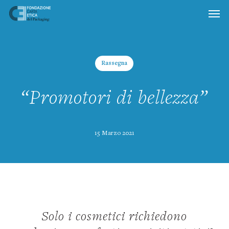
Skip
to
main
content
Rassegna
“Promotori di bellezza”
15 Marzo 2021
Solo i cosmetici richiedono