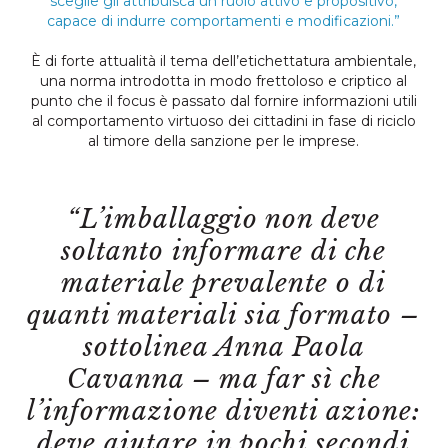
sceglie gli attribuisca un ruolo attivo e propositivo,
capace di indurre comportamenti e modificazioni.”
È di forte attualità il tema dell’etichettatura ambientale,
una norma introdotta in modo frettoloso e criptico al
punto che il focus è passato dal fornire informazioni utili
al comportamento virtuoso dei cittadini in fase di riciclo
al timore della sanzione per le imprese.
“L’imballaggio non deve
soltanto informare di che
materiale prevalente o di
quanti materiali sia formato –
sottolinea Anna Paola
Cavanna – ma far sì che
l’informazione diventi azione:
deve aiutare in pochi secondi