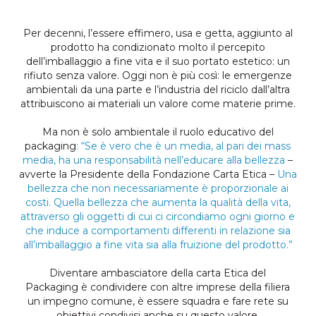
Per decenni, l’essere effimero, usa e getta, aggiunto al
prodotto ha condizionato molto il percepito
dell’imballaggio a fine vita e il suo portato estetico: un
rifiuto senza valore. Oggi non è più così: le emergenze
ambientali da una parte e l’industria del riciclo dall’altra
attribuiscono ai materiali un valore come materie prime.
Ma non è solo ambientale il ruolo educativo del
packaging
: “Se è vero che è un media, al pari dei mass
media, ha una responsabilità nell’educare alla bellezza
–
avverte la Presidente della Fondazione Carta Etica ­–
Una
bellezza che non necessariamente è proporzionale ai
costi. Quella bellezza che aumenta la qualità della vita,
attraverso gli oggetti di cui ci circondiamo ogni giorno e
che induce a comportamenti differenti in relazione sia
all’imballaggio a fine vita sia alla fruizione del prodotto.”
Diventare ambasciatore della carta Etica del
Packaging è condividere con altre imprese della filiera
un impegno comune, è essere squadra e fare rete su
obiettivi condivisi anche su questo valore.