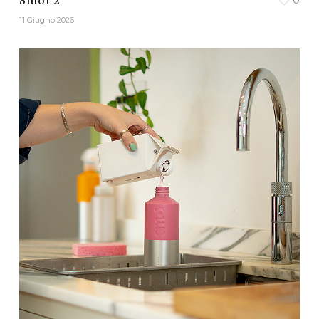
0
Smol 2
11 Giugno 2026