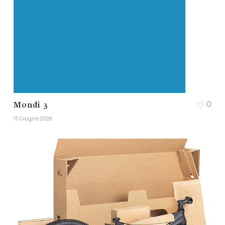
0
Mondi 3
11 Giugno 2026