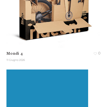
0
Mondi 4
11 Giugno 2026