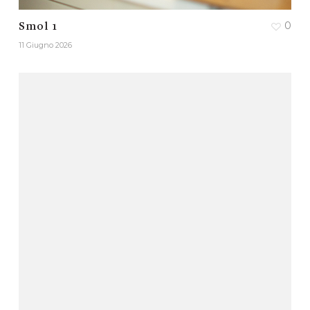
0
Smol 1
11 Giugno 2026