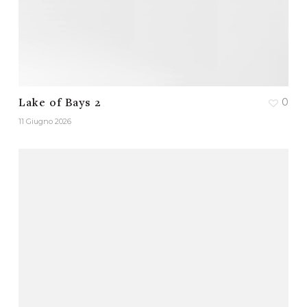
0
Lake of Bays 2
11 Giugno 2026