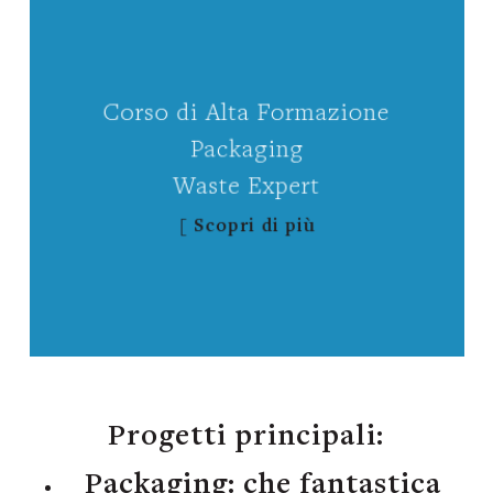
Corso di Alta Formazione
Packaging
Waste Expert
[ Scopri di più
Progetti principali:
Packaging: che fantastica