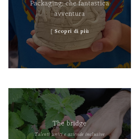
Packaging: che fantastica
avventura
[ Scopri di più
The bridge
Talenti unici e aziende inclusive