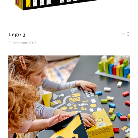
0
Lego 3
12 Dicembre 2023