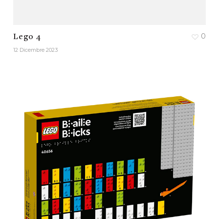
0
Lego 4
12 Dicembre 2023