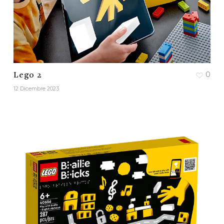
0
Lego 2
12 Dicembre 2023