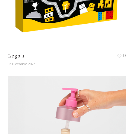
0
Lego 1
12 Dicembre 2023