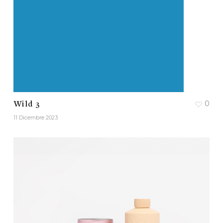
0
Wild 3
11 Dicembre 2023