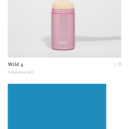
0
Wild 4
11 Dicembre 2023