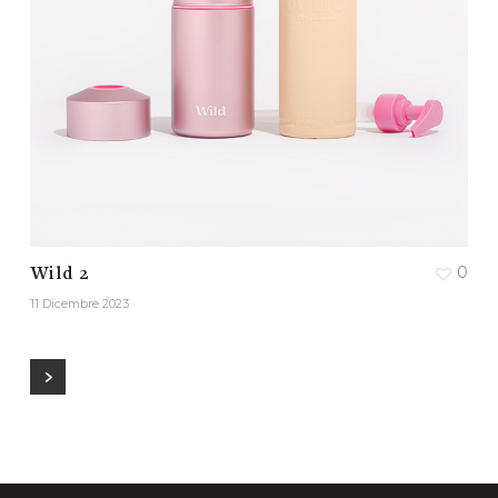
0
Wild 2
11 Dicembre 2023