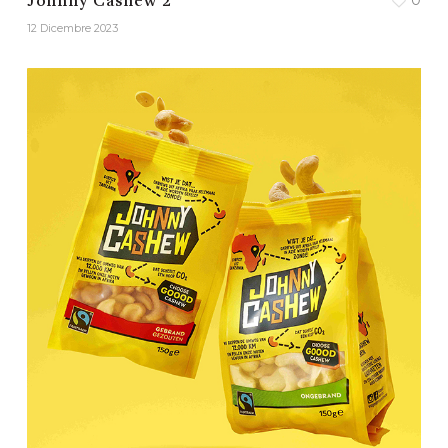
0
Johnny Cashew 2
12 Dicembre 2023