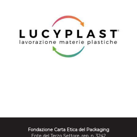
Fondazione Carta Etica del Packaging
Ente del Terzo Settore, rep. n. 3242