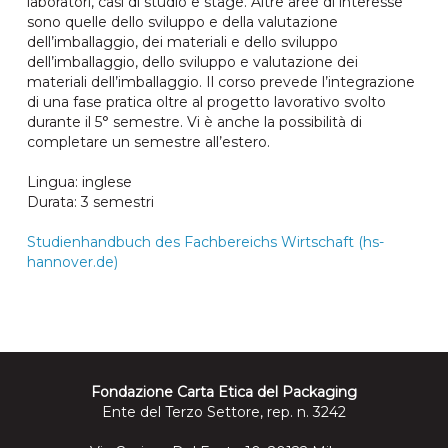
laboratori, casi di studio e stage. Altre aree di interesse
sono quelle dello sviluppo e della valutazione
dell’imballaggio, dei materiali e dello sviluppo
dell’imballaggio, dello sviluppo e valutazione dei
materiali dell’imballaggio. Il corso prevede l’integrazione
di una fase pratica oltre al progetto lavorativo svolto
durante il 5° semestre. Vi è anche la possibilità di
completare un semestre all’estero.
Lingua: inglese
Durata: 3 semestri
Studienhandbuch des Fachbereichs Wirtschaft (hs-
hannover.de)
Fondazione Carta Etica del Packaging
Ente del Terzo Settore, rep. n. 3242