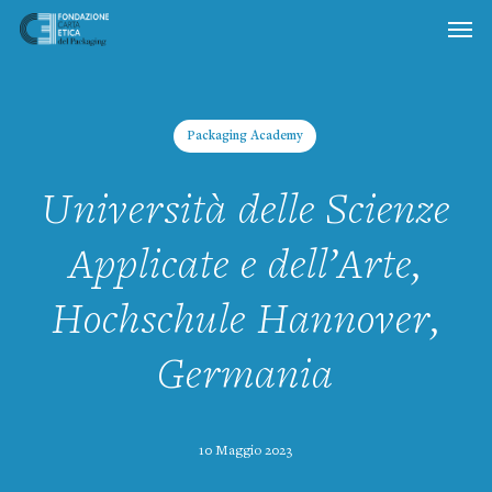
Skip
to
main
content
Packaging Academy
Università delle Scienze
Applicate e dell’Arte,
Hochschule Hannover,
Germania
10 Maggio 2023