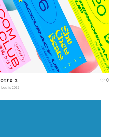
otte 2
0
 Luglio 2025