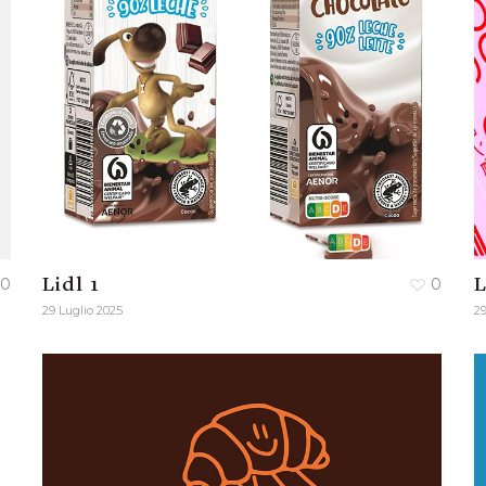
0
Lidl 1
0
L
29 Luglio 2025
29