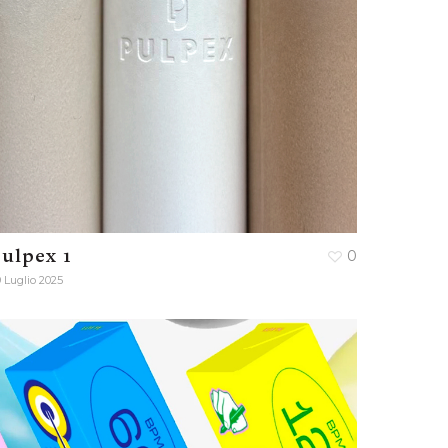
ulpex 1
0
 Luglio 2025