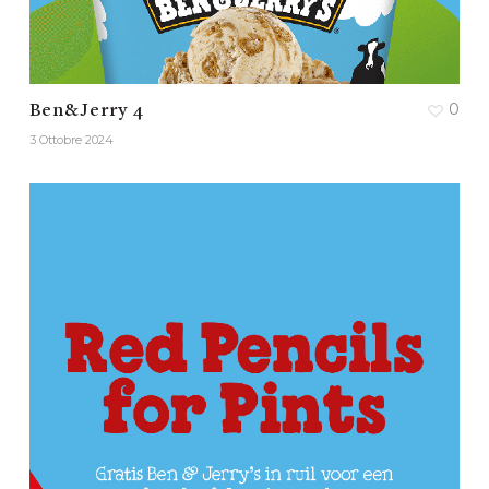
0
Ben&Jerry 4
3 Ottobre 2024