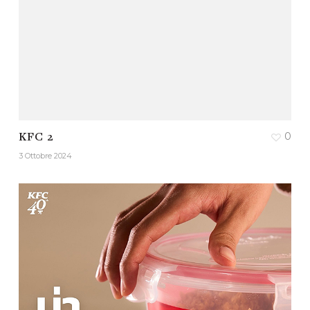
0
KFC 2
3 Ottobre 2024