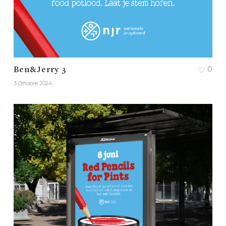
0
Ben&Jerry 3
3 Ottobre 2024