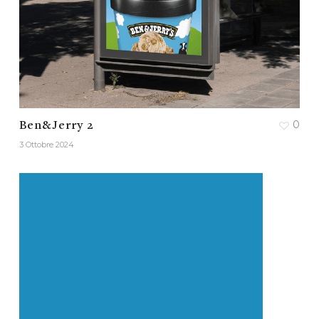
0
Ben&Jerry 2
3 Ottobre 2024