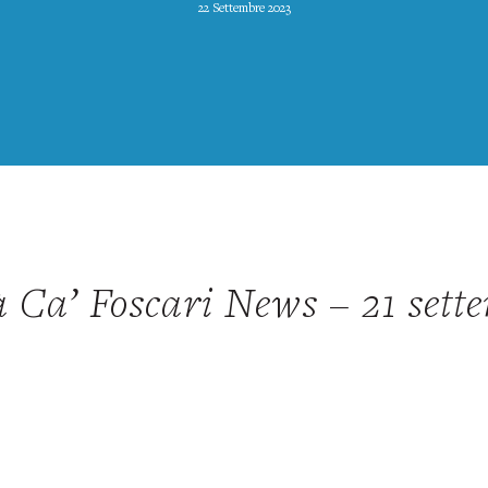
22 Settembre 2023
à Ca’ Foscari News – 21 sett