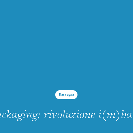
Rassegna
ckaging: rivoluzione i(m)ba