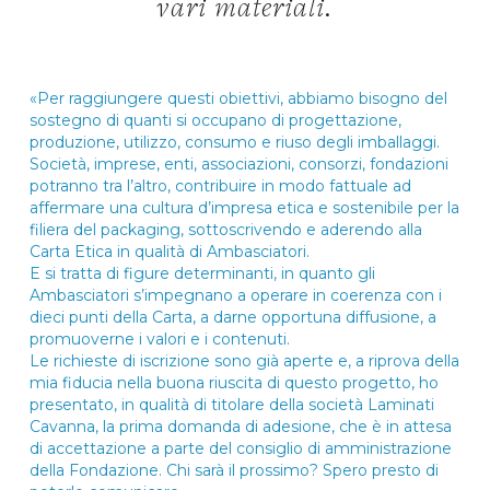
vari materiali.
«Per raggiungere questi obiettivi, abbiamo bisogno del
sostegno di quanti si occupano di progettazione,
produzione, utilizzo, consumo e riuso degli imballaggi.
Società, imprese, enti, associazioni, consorzi, fondazioni
potranno tra l’altro, contribuire in modo fattuale ad
affermare una cultura d’impresa etica e sostenibile per la
filiera del packaging, sottoscrivendo e aderendo alla
Carta Etica in qualità di Ambasciatori.
E si tratta di figure determinanti, in quanto gli
Ambasciatori s’impegnano a operare in coerenza con i
dieci punti della Carta, a darne opportuna diffusione, a
promuoverne i valori e i contenuti.
Le richieste di iscrizione sono già aperte e, a riprova della
mia fiducia nella buona riuscita di questo progetto, ho
presentato, in qualità di titolare della società Laminati
Cavanna, la prima domanda di adesione, che è in attesa
di accettazione a parte del consiglio di amministrazione
della Fondazione. Chi sarà il prossimo? Spero presto di