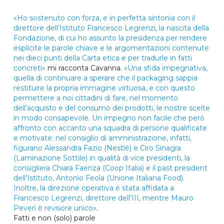
«Ho sostenuto con forza, e in perfetta sintonia con il
direttore dell’Istituto Francesco Legrenzi, la nascita della
Fondazione, di cui ho assunto la presidenza per rendere
esplicite le parole chiave e le argomentazioni contenute
nei dieci punti della Carta etica e per tradurle in fatti
concreti»
mi racconta Cavanna.
«Una sfida impegnativa,
quella di continuare a sperare che il packaging sappia
restituire la propria immagine virtuosa, e con questo
permettere a noi cittadini di fare, nel momento
dell’acquisto e del consumo dei prodotti, le nostre scelte
in modo consapevole. Un impegno non facile che però
affronto con accanto una squadra di persone qualificate
e motivate: nel consiglio di amministrazione, infatti,
figurano Alessandra Fazio (Nestlé) e Ciro Sinagra
(Laminazione Sottile) in qualità di vice presidenti, la
consigliera Chiara Faenza (Coop Italia) e il past president
dell’Istituto, Antonio Feola (Unione Italiana Food).
Inoltre, la direzione operativa è stata affidata a
Francesco Legrenzi, direttore dell’III, mentre Mauro
Peveri è revisore unico»
.
Fatti e non (solo) parole