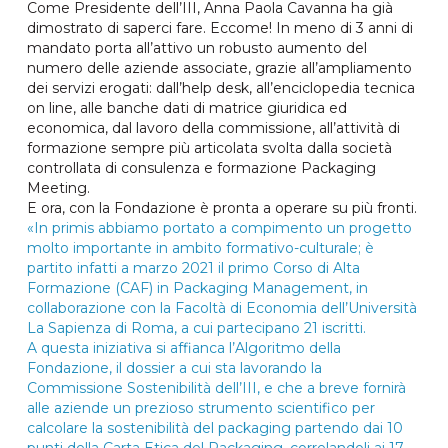
Come Presidente dell’III, Anna Paola Cavanna ha già
dimostrato di saperci fare. Eccome! In meno di 3 anni di
mandato porta all’attivo un robusto aumento del
numero delle aziende associate, grazie all’ampliamento
dei servizi erogati: dall’help desk, all’enciclopedia tecnica
on line, alle banche dati di matrice giuridica ed
economica, dal lavoro della commissione, all’attività di
formazione sempre più articolata svolta dalla società
controllata di consulenza e formazione Packaging
Meeting.
E ora, con la Fondazione è pronta a operare su più fronti.
«In primis abbiamo portato a compimento un progetto
molto importante in ambito formativo-culturale; è
partito infatti a marzo 2021 il primo Corso di Alta
Formazione (CAF) in Packaging Management, in
collaborazione con la Facoltà di Economia dell’Università
La Sapienza di Roma, a cui partecipano 21 iscritti.
A questa iniziativa si affianca l’Algoritmo della
Fondazione, il dossier a cui sta lavorando la
Commissione Sostenibilità dell’III, e che a breve fornirà
alle aziende un prezioso strumento scientifico per
calcolare la sostenibilità del packaging partendo dai 10