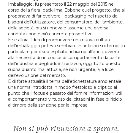
Imballaggio, fu presentato il 22 maggio del 2015 nel
corso della fiera Ipack-Ima. Ebbene quel progetto, che si
proponeva di far evolvere il packaging nel rispetto dei
bisogni dell’utilizzatore, del consumatore, dell’ambiente,
della società, ora si rinnova e assume una diversa
connotazione e più concrete prospettive.
E se allora l’idea di promuovere una nuova cultura
dell’imballaggio poteva sembrare in anticipo sui tempi, in
particolare per il suo esplicito richiamo all’etica, ovvero
alla necessità di un codice di comportamento da parte
dell’industria e degli addetti ai lavori, oggi tutto questo
suona quanto mai attuale, se non urgente, alla luce
dell’evoluzione del mercato.
È di forte attualità il tema dell’etichettatura ambientale,
una norma introdotta in modo frettoloso e criptico al
punto che il focus è passato dal fornire informazioni utili
al comportamento virtuoso dei cittadini in fase di riciclo
al timore della sanzione per le imprese.
Non si può rinunciare a sperare.