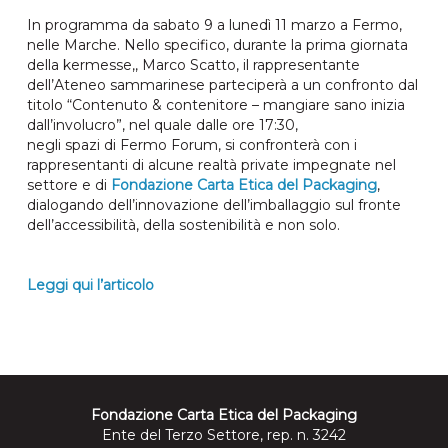
In programma da sabato 9 a lunedì 11 marzo a Fermo,
nelle Marche. Nello specifico, durante la prima giornata
della kermesse,, Marco Scatto, il rappresentante
dell’Ateneo sammarinese parteciperà a un confronto dal
titolo “Contenuto & contenitore – mangiare sano inizia
dall’involucro”, nel quale dalle ore 17:30,
negli spazi di Fermo Forum, si confronterà con i
rappresentanti di alcune realtà private impegnate nel
settore e di
F
o
ndazione Carta Etica del Packaging
,
dialogando dell’innovazione dell’imballaggio sul fronte
dell’accessibilità, della sostenibilità e non solo.
Leggi qui l’articolo
Fondazione Carta Etica del Packaging
Ente del Terzo Settore, rep. n. 3242