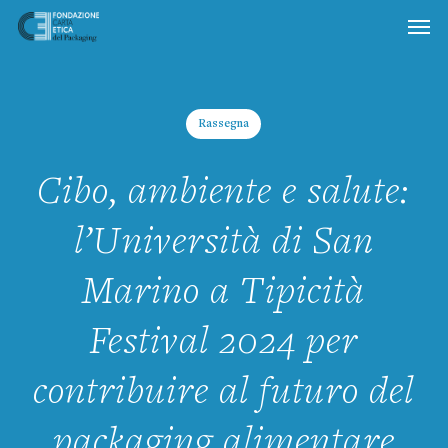
Skip
to
main
content
Rassegna
Cibo, ambiente e salute:
l’Università di San
Marino a Tipicità
Festival 2024 per
contribuire al futuro del
packaging alimentare