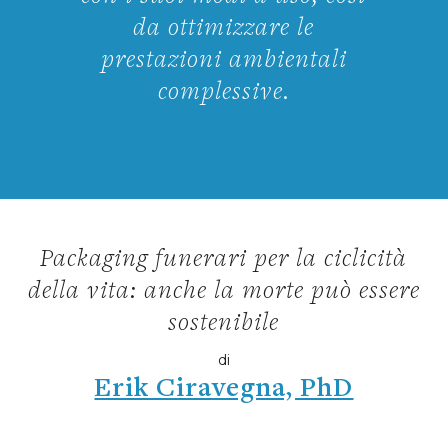
da ottimizzare le
prestazioni ambientali
complessive.
Packaging funerari per la ciclicità
della vita: anche la morte può essere
sostenibile
di
Erik Ciravegna, PhD