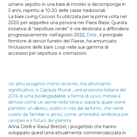
umano sepolto in una bara di micelio si decomponga in
3 anni, rispetto ai 10-20 delle casse tradizionali.
La bara Living Cocoon fu utilizzata per la prima volta nel
2020 per seppellire una persona nei Paesi Bassi. Questa
iniziativa di “sepoltura verde” è ora destinata a diffondersi
progressivamente: nell’agosto 2022,
Dela
, il principale
fornitore di servizi funebri del Paese, ha annunciato
l’inclusione delle bare Loop nella sua gamma di
accessori per sepolture e cremazioni.
Un altro progetto meno recente, ma altrettanto
significativo, è
Capsula Mundi
, una proposta italiana del
2016 di urna biodegradabile a forma di uovo, messa a
dimora come un seme nella terra e sopra la quale viene
piantato un albero, scelto in vita dal defunto, che verrà
curato da familiari e amici, come un’eredità simbolica per
i posteri e il futuro del pianeta.
Anna Citelli e Raoul Bretzel, i progettisti che hanno
sviluppato quest’urna attualmente commercializzata in