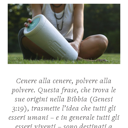
Cenere alla cenere, polvere alla
polvere. Questa frase, che trova le
sue origini nella Bibbia (Genesi
3:19), trasmette l’idea che tutti gli
esseri umani – e in generale tutti gli
esseri viventi – sono destinati a