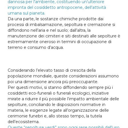
dannosa per l’ambiente, costituendo un’ulteriore
impronta del cosiddetto antropocene, dell’attività
umana sul pianeta.
Da una parte, le sostanze chimiche prodotte dai
processi di imbalsamazione, sepoltura e cremazione si
diffondono nell’aria e nel suolo; dall’altra, la
manutenzione dei cimiteri e siti destinati alle sepolture è
estremamente oneroso in termini di occupazione di
terreno e consumo d’acqua.
Considerando l’elevato tasso di crescita della
popolazione mondiale, queste considerazioni assumono
poi una dimensione ancora più preoccupante.
Per questi motivi, si stanno diffondendo sempre più i
cosiddetti eco-funerali o funerali ecologici, iniziative
mirate a ridurre il più possibile l’impatto ambientale delle
sepolture, conciliando le disposizioni normative in
materia, le esigenze legate all’organizzazione delle
cerimonie funebri e, allo stesso tempo, la tutela
dell’ecosistema.
Queste “sepolture verdi” sono oggi rese possibili dall’uso