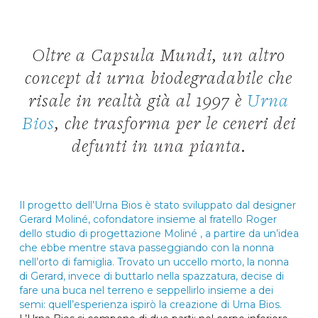
Oltre a Capsula Mundi, un altro
concept di urna biodegradabile che
risale in realtà già al 1997 è
Urna
Bios
, che trasforma per le ceneri dei
defunti in una pianta.
Il progetto dell’Urna Bios è stato sviluppato dal designer
Gerard Moliné, cofondatore insieme al fratello Roger
dello studio di progettazione
Moliné
, a partire da un’idea
che ebbe mentre stava passeggiando con la nonna
nell’orto di famiglia. Trovato un uccello morto, la nonna
di Gerard, invece di buttarlo nella spazzatura, decise di
fare una buca nel terreno e seppellirlo insieme a dei
semi: quell’esperienza ispirò la creazione di Urna Bios.