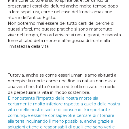
Ma alcune culture si sono spinte oltre, cercando di
preservare i corpi dei defunti anche molto tempo dopo
la loro sepoltura, come nel caso dell’imbalsamazione
rituale dell’antico Egitto.
Non potremo mai essere del tutto certi del perché di
questi sforzi, ma queste pratiche si sono mantenute
vive nel tempo, fino ad arrivare ai nostri giorni, in risposta
forse al tabù della morte e all’angoscia di fronte alla
limitatezza della vita.
Tuttavia, anche se come esseri umani siamo abituati a
percepire la morte come una fine, in natura non esiste
una vera fine, tutto è ciclico ed è ottimizzato in modo
da perpetuare la vita in modo sostenibile.
E nonostante l’impatto della nostra morte sia
certamente molto inferiore rispetto a quello della nostra
vita e delle nostre scelte di consumo, è importante
comunque esserne consapevoli e cercare di ritornare
alla terra inquinando il meno possibile, anche grazie a
soluzioni etiche e responsabili di quelli che sono veri e