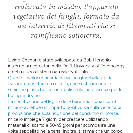
realizzata in micelio, l’apparato
vegetativo dei funghi, formato da
un intreccio di filamenti che si
ramificano sottoterra.
Living Cocoon è stato sviluppato da Bob Hendrikx,
insieme ai ricercatori della Delft University of Technology
e del museo di storia naturale Naturalis.
Questo involucro ricorda da vicino gli imballaggi da
trasporto costituiti da micelio, che sostituiscono le
schiume plastiche, come il polistirolo, ad esempio per le
bottiglie di vino.
La sostituzione del legno delle bare tradizionali con il
micelio avrebbe un impatto positivo sia sulla velocità di
produzione che sulla riduzione del consumo di risorse.
Il
micelio impiega 7 giorni per crescere utilizzando
materiali di scarto e 30-45 giorni per scomparire una
volta seppellito nella terra. Inoltre, si stima che un corpo