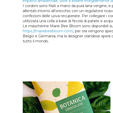
impatto ambientale, oltre a essere integralmente de
I cordoni sono filati a mano da pura lana vergine, e
allentati intorno all’orecchio con un regolatore ricav
confezioni delle uova recuperate. Per collegare i c
utilizzata una colla a base di fecola di patate e acqu
Le mascherine Marie Bee Bloom sono disponibili s
https://mariebeebloom.com/
, per ora vengono spedi
Belgio e Germania, ma la designer olandese spera d
tutto il mondo.