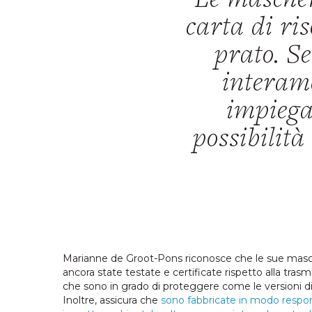
Le mascher
carta di ri
prato. Se
interame
impiega
possibilità
Marianne de Groot-Pons riconosce che le sue masc
ancora state testate e certificate rispetto alla trasm
che sono in grado di proteggere come le versioni di 
Inoltre, assicura che
sono fabbricate in modo respon