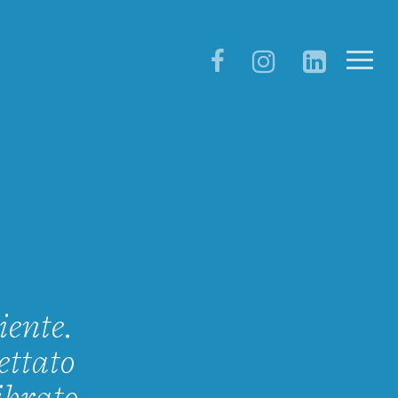
iente.
ettato