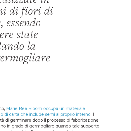
alizzate in
 di fiori di
e, essendo
ere state
dando la
 germogliare
ico,
Marie Bee Bloom occupa un materiale
 di carta che include semi al proprio interno
. I
 di germinare dopo il processo di fabbricazione
sono in grado di germogliare quando tale supporto