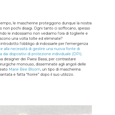
 tempo, le mascherine proteggono dunque la nostra
 non pochi disagi. Ogni tanto ci soffocano, spesso
uando le indossiamo non vediamo l’ora di toglierle e
scono una volta tolte ed eliminate?
introdotto l’obbligo di indossarle per l’emergenza
te alla necessità di gestire una nuova fonte di
dai dispositivi di protezione individuale (DPI)
.
 designer dei Paesi Bassi, per contrastare
hirurgiche monouso, disseminate agli angoli delle
reato
Marie Bee Bloom
, un tipo di mascherina
tata e fatta “fiorire” dopo il suo utilizzo.