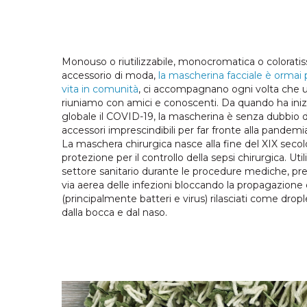
Monouso o riutilizzabile, monocromatica o colorati
accessorio di moda,
la mascherina facciale è ormai 
vita in comunità
, ci accompagnano ogni volta che u
riuniamo con amici e conoscenti. Da quando ha inizia
globale il COVID-19, la mascherina è senza dubbio 
accessori imprescindibili per far fronte alla pandemi
La maschera chirurgica nasce alla fine del XIX secol
protezione per il controllo della sepsi chirurgica. Util
settore sanitario durante le procedure mediche, pre
via aerea delle infezioni bloccando la propagazione
(principalmente batteri e virus) rilasciati come dropl
dalla bocca e dal naso.