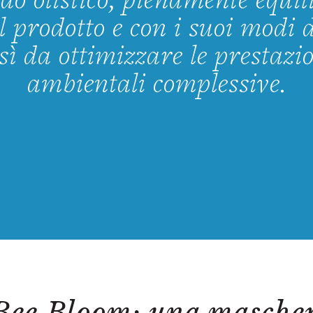
do olistico, pienamente equil
l prodotto e con i suoi modi 
sì da ottimizzare le prestazi
ambientali complessive.